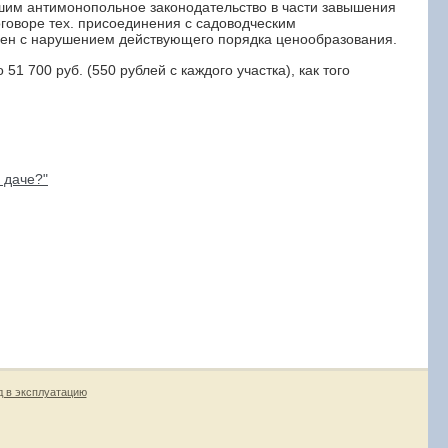
им антимонопольное законодательство в части завышения
оговоре тех. присоединения с садоводческим
ден с нарушением действующего порядка ценообразования.
1 700 руб. (550 рублей с каждого участка), как того
 даче?"
д в эксплуатацию