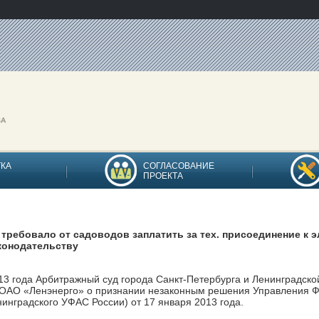
ТКА
СОГЛАСОВАНИЕ
ПРОЕКТА
 требовало от садоводов заплатить за тех. присоединение к э
конодательству
013 года Арбитражный суд города Санкт-Петербурга и Ленинградско
 ОАО «Ленэнерго» о признании незаконным решения Управления Ф
нинградского УФАС России) от 17 января 2013 года.