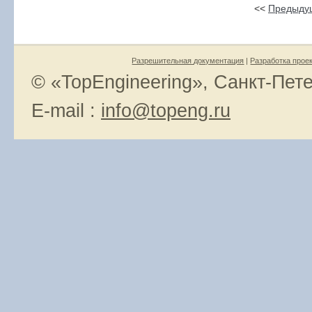
<<
Предыду
Разрешительная документация
|
Разработка прое
© «TopEngineering», Санкт-Пете
E-mail :
info@topeng.ru