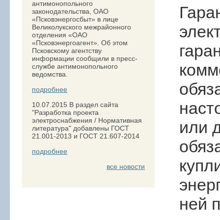
антимонопольного
Гара
законодательства, ОАО
«Псковэнергосбыт» в лице
элек
Великолукского межрайонного
отделения «ОАО
«Псковэнергоагент». Об этом
гара
Псковскому агентству
информации сообщили в пресс-
комм
службе антимонопольного
ведомства.
обяз
подробнее
наст
10.07.2015
В раздел сайта
"Разработка проекта
электроснабжения / Нормативная
или 
литература" добавлены ГОСТ
21.001-2013 и ГОСТ 21.607-2014
обяз
подробнее
купл
все новости
энер
ней 